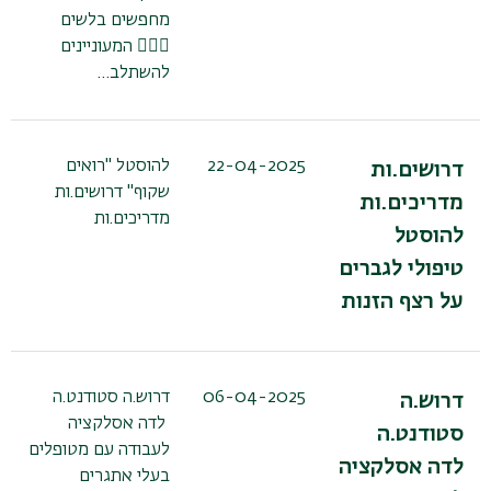
מחפשים בלשים
🕵🏽‍♂ המעוניינים
להשתלב…
22-04-2025
להוסטל "רואים
דרושים.ות
שקוף" דרושים.ות
מדריכים.ות
מדריכים.ות
להוסטל
טיפולי לגברים
על רצף הזנות
06-04-2025
דרוש.ה סטודנט.ה
דרוש.ה
לדה אסלקציה
סטודנט.ה
לעבודה עם מטופלים
לדה אסלקציה
בעלי אתגרים