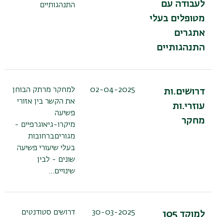
לעבודה עם
התנהגותיים
מטופלים בעלי
אתגרים
התנהגותיים
02-04-2025
למחקר מרתק הבוחן
דרושים.ות
את הקשר בין אזורי
עוזרי.ות
פשיעה
מחקר
מיקרו-גיאוגרפיים -
מגוריםברחובות
בעלי שיעורי פשיעה
שונים - לבין
שינויים…
30-03-2025
דרושים סטודנטים
למוקד 105