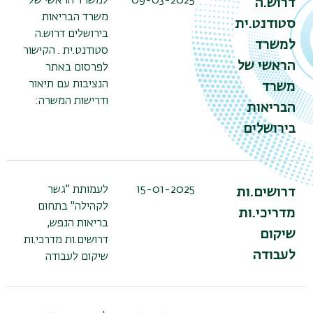
09-03-2025
למשרד הראשי של
דרוש.ה
משרד הבריאות
סטודנט.ית
בירושלים דרוש.ה
למשרד
סטודנט.ית . הקישור
הראשי של
לפרסום באתר
הנציבות עם תיאור
משרד
ודרישות המשרה:
הבריאות
בירושלים
15-01-2025
לעמותת "גשר
דרושים.ות
לקהילה" בתחום
מדריכי.ות
בריאות הנפש,
שיקום
דרושים.ות מדרכי.ות
לעבודה
שיקום לעבודה