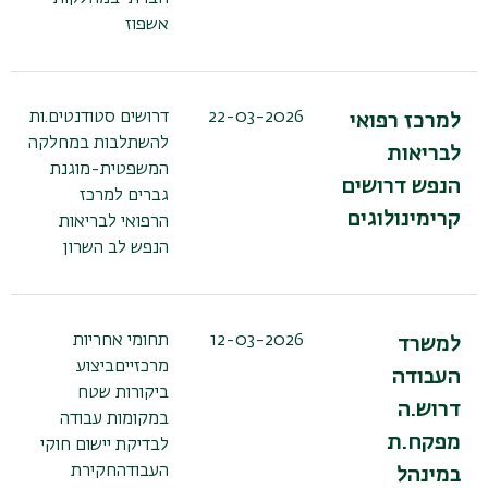
אשפוז
22-03-2026
דרושים סטודנטים.ות
למרכז רפואי
להשתלבות במחלקה
לבריאות
המשפטית-מוגנת
הנפש דרושים
גברים למרכז
קרימינולוגים
הרפואי לבריאות
הנפש לב השרון
12-03-2026
תחומי אחריות
למשרד
מרכזייםביצוע
העבודה
ביקורות שטח
דרוש.ה
במקומות עבודה
מפקח.ת
לבדיקת יישום חוקי
העבודהחקירת
במינהל