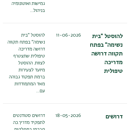
גמישות ואוטונומיה
בניהול…
11-06-2026
להוסטל "בית
להוסטל "בית
נשימה" בפתח תקווה
נשימה" בפתח
דרושה מדריכה
תקווה דרושה
טיפולית שתצטרף
מדריכה
לצוות. ההוסטל
מיועד לצעירות
טיפולית
ברמת תפקוד גבוהה
מאד המתמודדות
עם…
18-05-2026
דרושים סטודנטים
דרושים
לתפקיד מדריך.כה
חברתי במחלקות