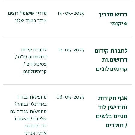
14-05-2025
מדריך שיקומי? רוצים
דרוש מדריך
אותך בצוות שלנו
שיקומי
12-05-2025
לחברת קידום
לחברת קידום
דרושים.ות עו"ס /
דרושים.ות
פסיכולוגים /
קרימינולוגים
קרימינולוגים
06-05-2025
מחפש/ת עבודה
אגף חקירות
באדרנלין גבוהה?
ומודיעין לוד
מחפש/ת עבודה עם
מגייס בלשים
שליחות? משטרת
/ חוקרים
לוד מחפשת
אותך. אנחנו