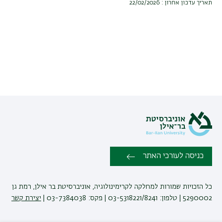
תאריך עדכון אחרון : 22/02/2026
כניסה לעורכי האתר
כל הזכויות שמורות למחלקה לקרימינולוגיה, אוניברסיטת בר אילן, רמת גן
5290002 | טלפון: 03-5318221/8241 | פקס: 03-7384038 |
יצירת קשר