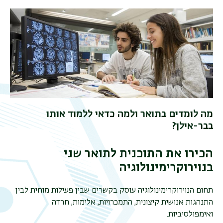
מה לומדים בתואר ולמה כדאי ללמוד אותו
בבר-אילן?
הכירו את התוכנית לתואר שני
בנוירוקרימינולוגיה
תפר
תחום הנוירוקרימינולוגיה עוסק בקשרים שבין פעילות מוחית לבין
משנ
התנהגות אנושית קיצונית, התמכרויות, אלימות, חרדה
ואימפולסיביות
.