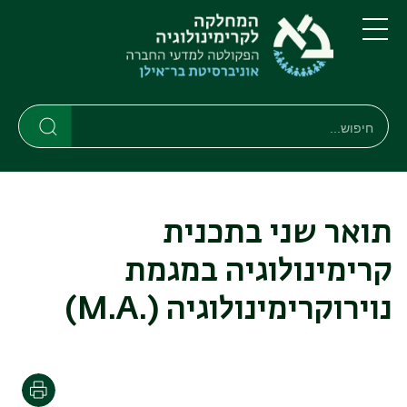
דילוג
דילוג
לתוכן
לתפריט
ניווט
העיקרי
תפריט
ראשי
חיפוש
חיפוש
חיפוש
תואר שני בתכנית
קרימינולוגיה במגמת
נוירוקרימינולוגיה
(.M.A)
הדפסה