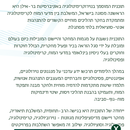
תוכנית המוסמך בנוירוקרימינולוגיה באוניברסיטת בר-אילן היא
הראשונה מסוגה בישראל, המשלבת בין מדעי המוח לקרימינולוגיה
ומתמקדת בחקר תהליכים מוחיים הקשורים להתנהגות
אנטי-סוציאלית בלתי מסתגלת.
התוכנית נשענת על מגמות המחקר והיישום המובילות כיום בעולם
ומובלת על ידי סגל הוראה בכיר ופעיל מחקרית, הכולל חוקרות
וחוקרים בעלי ניסיון בינלאומי במדעי המוח, קרימינולוגיה
ופסיכולוגיה.
במהלך הלימודים תרכשו ידע עדכני על מנגנונים נוירולוגיים,
אפיגנטיים, פסיכולוגיים וחברתיים המעצבים התנהגות אנושית,
תלמדו שיטות מתקדמות להדמיה מוחית ולחקר מבנה ותפקוד
המוח, ותעמיקו בהבנת תהליכי ויסות, שינוי ודינמיקות
מוח-גוף-סביבה.
ייחודה של התוכנית היא בגישה הרב-תחומית, המשלבת תיאוריה,
מחקר ויישום מדיסציפלינות מגוונות - נוירוביולוגיה, קרימינולוגיה,
פסיכולוגיה וסוציולוגיה. שילוב זה מאפשר השתלבות בפרויקטים